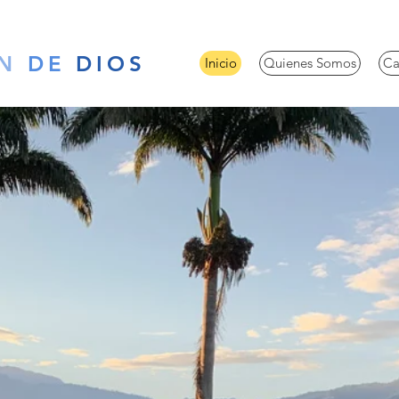
N
DE
DIOS
Inicio
Quienes Somos
Ca