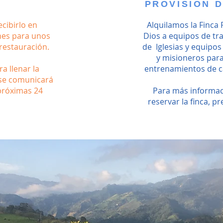
PROVISION D
cibirlo en
Alquilamos la Finca 
nes para unos
Dios a equipos de tr
restauración.
de Iglesias y equipos
y misioneros para
a llenar la
entrenamientos de c
 se comunicará
próximas 24
Para más informac
.
reservar la finca, p