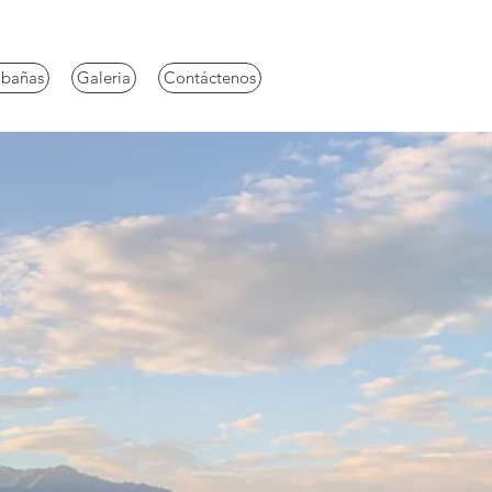
bañas
Galeria
Contáctenos