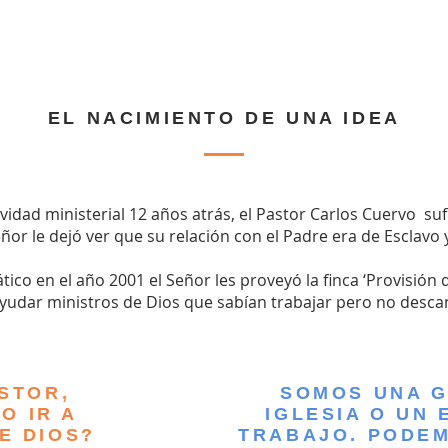
EL NACIMIENTO DE UNA IDEA
vidad ministerial 12 años atrás, el Pastor Carlos Cuervo suf
ñor le dejó ver que su relación con el Padre era de Esclavo y
co en el año 2001 el Señor les proveyó la finca ‘Provisión de
ayudar ministros de Dios que sabían trabajar pero no desca
STOR,
SOMOS UNA 
O IR A
IGLESIA O UN 
E DIOS?
TRABAJO.
PODE