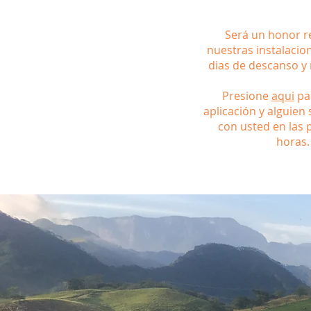
Será un honor re
nuestras instalacio
dias de descanso y 
Presione
aqui
par
aplicación y alguien
con usted en las 
horas