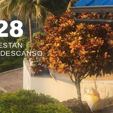
28
ESTAN
 DESCANSO.