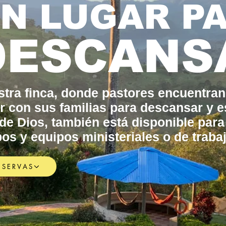
N LUGAR P
DESCANS
tra finca, donde pastores encuentran
r con sus familias para descansar y e
de Dios, también está disponible para 
os y equipos ministeriales o de trabaj
ESERVAS